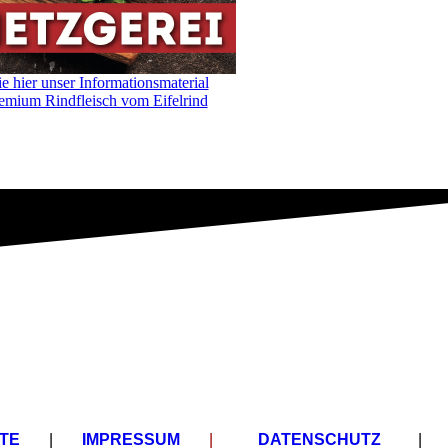
ie hier unser Informationsmaterial
emium Rindfleisch vom Eifelrind
TE
|
IMPRESSUM
|
DATENSCHUTZ
|