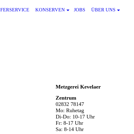
EFERSERVICE
KONSERVEN
JOBS
ÜBER UNS
Metzgerei
Kevelaer
Zentrum
02832 78147
Mo: Ruhetag
Di-Do: 10-17 Uhr
Fr: 8-17 Uhr
Sa: 8-14 Uhr