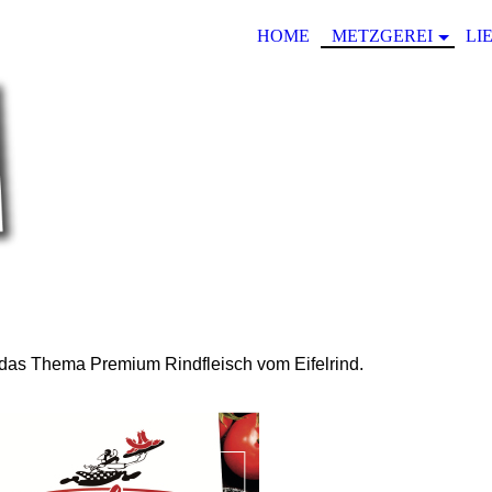
HOME
METZGEREI
LI
m das Thema Premium Rindfleisch vom Eifelrind.