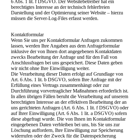
6 Abs. 1 lit. f DSGVO. Der Websitebetreiber hat ein
berechtigtes Interesse an der technisch fehlerfreien
Darstellung und der Optimierung seiner Website – hierzu
müssen die Server-Log-Files erfasst werden.
Kontaktformular
Wenn Sie uns per Kontaktformular Anfragen zukommen
lassen, werden Ihre Angaben aus dem Anfrageformular
inklusive der von Ihnen dort angegebenen Kontaktdaten
zwecks Bearbeitung der Anfrage und für den Fall von
Anschlussfragen bei uns gespeichert. Diese Daten geben
wir nicht ohne Ihre Einwilligung weiter.
Die Verarbeitung dieser Daten erfolgt auf Grundlage von
Art. 6 Abs. 1 lit. b DSGVO, sofern Ihre Anfrage mit der
Erfüllung eines Vertrags zusammenhängt oder zur
Durchführung vorvertraglicher Maßnahmen erforderlich ist.
In allen übrigen Fällen beruht die Verarbeitung auf unserem
berechtigten Interesse an der effektiven Bearbeitung der an
uns gerichteten Anfragen (Art. 6 Abs. 1 lit. f DSGVO) oder
auf Ihrer Einwilligung (Art. 6 Abs. 1 lit. a DSGVO) sofern
diese abgefragt wurde. Die von Ihnen im Kontaktformular
eingegebenen Daten verbleiben bei uns, bis Sie uns zur
Löschung auffordern, Ihre Einwilligung zur Speicherung
widerrufen oder der Zweck für die Datenspeicherung