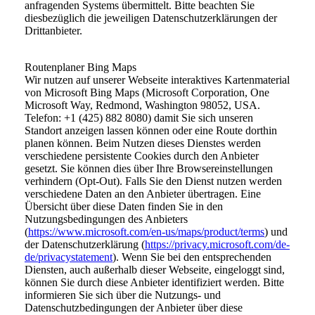
anfragenden Systems übermittelt. Bitte beachten Sie
diesbezüglich die jeweiligen Datenschutzerklärungen der
Drittanbieter.
Routenplaner Bing Maps
Wir nutzen auf unserer Webseite interaktives Kartenmaterial
von Microsoft Bing Maps (Microsoft Corporation, One
Microsoft Way, Redmond, Washington 98052, USA.
Telefon: +1 (425) 882 8080) damit Sie sich unseren
Standort anzeigen lassen können oder eine Route dorthin
planen können. Beim Nutzen dieses Dienstes werden
verschiedene persistente Cookies durch den Anbieter
gesetzt. Sie können dies über Ihre Browsereinstellungen
verhindern (Opt-Out). Falls Sie den Dienst nutzen werden
verschiedene Daten an den Anbieter übertragen. Eine
Übersicht über diese Daten finden Sie in den
Nutzungsbedingungen des Anbieters
(
https://www.microsoft.com/en-us/maps/product/terms
) und
der Datenschutzerklärung (
https://privacy.microsoft.com/de-
de/privacystatement
). Wenn Sie bei den entsprechenden
Diensten, auch außerhalb dieser Webseite, eingeloggt sind,
können Sie durch diese Anbieter identifiziert werden. Bitte
informieren Sie sich über die Nutzungs- und
Datenschutzbedingungen der Anbieter über diese