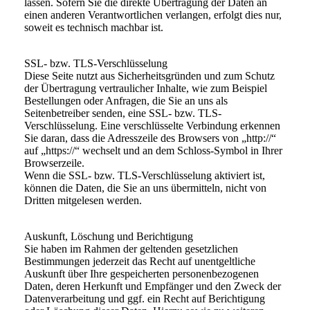
lassen. Sofern Sie die direkte Übertragung der Daten an
einen anderen Verantwortlichen verlangen, erfolgt dies nur,
soweit es technisch machbar ist.
SSL- bzw. TLS-Verschlüsselung
Diese Seite nutzt aus Sicherheitsgründen und zum Schutz
der Übertragung vertraulicher Inhalte, wie zum Beispiel
Bestellungen oder Anfragen, die Sie an uns als
Seitenbetreiber senden, eine SSL- bzw. TLS-
Verschlüsselung. Eine verschlüsselte Verbindung erkennen
Sie daran, dass die Adresszeile des Browsers von „http://“
auf „https://“ wechselt und an dem Schloss-Symbol in Ihrer
Browserzeile.
Wenn die SSL- bzw. TLS-Verschlüsselung aktiviert ist,
können die Daten, die Sie an uns übermitteln, nicht von
Dritten mitgelesen werden.
Auskunft, Löschung und Berichtigung
Sie haben im Rahmen der geltenden gesetzlichen
Bestimmungen jederzeit das Recht auf unentgeltliche
Auskunft über Ihre gespeicherten personenbezogenen
Daten, deren Herkunft und Empfänger und den Zweck der
Datenverarbeitung und ggf. ein Recht auf Berichtigung