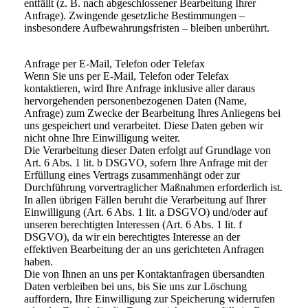
entfällt (z. B. nach abgeschlossener Bearbeitung Ihrer
Anfrage). Zwingende gesetzliche Bestimmungen –
insbesondere Aufbewahrungsfristen – bleiben unberührt.
Anfrage per E-Mail, Telefon oder Telefax
Wenn Sie uns per E-Mail, Telefon oder Telefax
kontaktieren, wird Ihre Anfrage inklusive aller daraus
hervorgehenden personenbezogenen Daten (Name,
Anfrage) zum Zwecke der Bearbeitung Ihres Anliegens bei
uns gespeichert und verarbeitet. Diese Daten geben wir
nicht ohne Ihre Einwilligung weiter.
Die Verarbeitung dieser Daten erfolgt auf Grundlage von
Art. 6 Abs. 1 lit. b DSGVO, sofern Ihre Anfrage mit der
Erfüllung eines Vertrags zusammenhängt oder zur
Durchführung vorvertraglicher Maßnahmen erforderlich ist.
In allen übrigen Fällen beruht die Verarbeitung auf Ihrer
Einwilligung (Art. 6 Abs. 1 lit. a DSGVO) und/oder auf
unseren berechtigten Interessen (Art. 6 Abs. 1 lit. f
DSGVO), da wir ein berechtigtes Interesse an der
effektiven Bearbeitung der an uns gerichteten Anfragen
haben.
Die von Ihnen an uns per Kontaktanfragen übersandten
Daten verbleiben bei uns, bis Sie uns zur Löschung
auffordern, Ihre Einwilligung zur Speicherung widerrufen