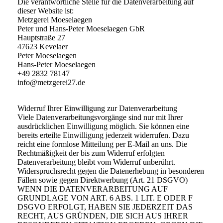
Die verantwortliche Stelle für die Datenverarbeitung auf
dieser Website ist:
Metzgerei Moeselaegen
Peter und Hans-Peter Moeselaegen GbR
Hauptstraße 27
47623 Kevelaer
Peter Moeselaegen
Hans-Peter Moeselaegen
+49 2832 78147
info@metzgerei27.de
Widerruf Ihrer Einwilligung zur Datenverarbeitung
Viele Datenverarbeitungsvorgänge sind nur mit Ihrer
ausdrücklichen Einwilligung möglich. Sie können eine
bereits erteilte Einwilligung jederzeit widerrufen. Dazu
reicht eine formlose Mitteilung per E-Mail an uns. Die
Rechtmäßigkeit der bis zum Widerruf erfolgten
Datenverarbeitung bleibt vom Widerruf unberührt.
Widerspruchsrecht gegen die Datenerhebung in besonderen
Fällen sowie gegen Direktwerbung (Art. 21 DSGVO)
WENN DIE DATENVERARBEITUNG AUF
GRUNDLAGE VON ART. 6 ABS. 1 LIT. E ODER F
DSGVO ERFOLGT, HABEN SIE JEDERZEIT DAS
RECHT, AUS GRÜNDEN, DIE SICH AUS IHRER