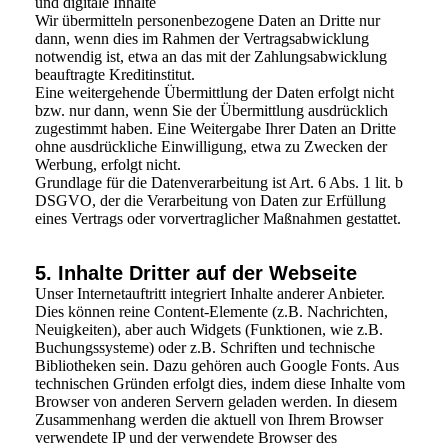
und digitale Inhalte
Wir übermitteln personenbezogene Daten an Dritte nur
dann, wenn dies im Rahmen der Vertragsabwicklung
notwendig ist, etwa an das mit der Zahlungsabwicklung
beauftragte Kreditinstitut.
Eine weitergehende Übermittlung der Daten erfolgt nicht
bzw. nur dann, wenn Sie der Übermittlung ausdrücklich
zugestimmt haben. Eine Weitergabe Ihrer Daten an Dritte
ohne ausdrückliche Einwilligung, etwa zu Zwecken der
Werbung, erfolgt nicht.
Grundlage für die Datenverarbeitung ist Art. 6 Abs. 1 lit. b
DSGVO, der die Verarbeitung von Daten zur Erfüllung
eines Vertrags oder vorvertraglicher Maßnahmen gestattet.
5. Inhalte Dritter auf der Webseite
Unser Internetauftritt integriert Inhalte anderer Anbieter.
Dies können reine Content-Elemente (z.B. Nachrichten,
Neuigkeiten), aber auch Widgets (Funktionen, wie z.B.
Buchungssysteme) oder z.B. Schriften und technische
Bibliotheken sein. Dazu gehören auch Google Fonts. Aus
technischen Gründen erfolgt dies, indem diese Inhalte vom
Browser von anderen Servern geladen werden. In diesem
Zusammenhang werden die aktuell von Ihrem Browser
verwendete IP und der verwendete Browser des