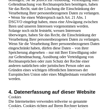
Geltendmachung von Rechtsansprüchen benötigen, haben
Sie das Recht, statt der Löschung die Einschränkung der
Verarbeitung Ihrer personenbezogenen Daten zu verlangen.
• Wenn Sie einen Widerspruch nach Art. 21 Abs. 1
DSGVO eingelegt haben, muss eine Abwägung zwischen
Ihren und unseren Interessen vorgenommen werden.
Solange noch nicht feststeht, wessen Interessen
überwiegen, haben Sie das Recht, die Einschränkung der
Verarbeitung Ihrer personenbezogenen Daten zu verlangen.
Wenn Sie die Verarbeitung Ihrer personenbezogenen Daten
eingeschränkt haben, dürfen diese Daten – von ihrer
Speicherung abgesehen – nur mit Ihrer Einwilligung oder
zur Geltendmachung, Ausübung oder Verteidigung von
Rechtsansprüchen oder zum Schutz der Rechte einer
anderen natürlichen oder juristischen Person oder aus
Gründen eines wichtigen öffentlichen Interesses der
Europäischen Union oder eines Mitgliedstaats verarbeitet
werden.
4. Datenerfassung auf dieser Website
Cookies
Die Internetseiten verwenden teilweise so genannte
Cookies. Cookies richten auf Ihrem Rechner keinen