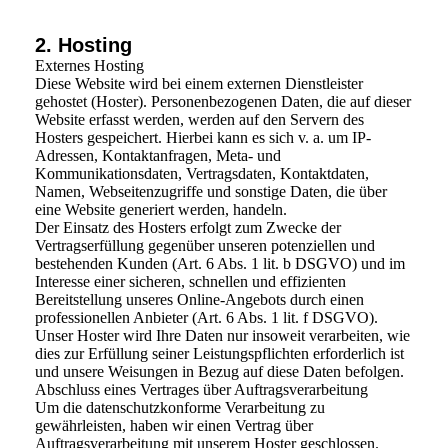
2. Hosting
Externes Hosting
Diese Website wird bei einem externen Dienstleister
gehostet (Hoster). Personenbezogenen Daten, die auf dieser
Website erfasst werden, werden auf den Servern des
Hosters gespeichert. Hierbei kann es sich v. a. um IP-
Adressen, Kontaktanfragen, Meta- und
Kommunikationsdaten, Vertragsdaten, Kontaktdaten,
Namen, Webseitenzugriffe und sonstige Daten, die über
eine Website generiert werden, handeln.
Der Einsatz des Hosters erfolgt zum Zwecke der
Vertragserfüllung gegenüber unseren potenziellen und
bestehenden Kunden (Art. 6 Abs. 1 lit. b DSGVO) und im
Interesse einer sicheren, schnellen und effizienten
Bereitstellung unseres Online-Angebots durch einen
professionellen Anbieter (Art. 6 Abs. 1 lit. f DSGVO).
Unser Hoster wird Ihre Daten nur insoweit verarbeiten, wie
dies zur Erfüllung seiner Leistungspflichten erforderlich ist
und unsere Weisungen in Bezug auf diese Daten befolgen.
Abschluss eines Vertrages über Auftragsverarbeitung
Um die datenschutzkonforme Verarbeitung zu
gewährleisten, haben wir einen Vertrag über
Auftragsverarbeitung mit unserem Hoster geschlossen.