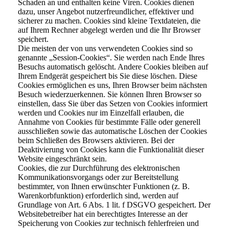
Schaden an und enthalten keine Viren. Cookies dienen
dazu, unser Angebot nutzerfreundlicher, effektiver und
sicherer zu machen. Cookies sind kleine Textdateien, die
auf Ihrem Rechner abgelegt werden und die Ihr Browser
speichert.
Die meisten der von uns verwendeten Cookies sind so
genannte „Session-Cookies“. Sie werden nach Ende Ihres
Besuchs automatisch gelöscht. Andere Cookies bleiben auf
Ihrem Endgerät gespeichert bis Sie diese löschen. Diese
Cookies ermöglichen es uns, Ihren Browser beim nächsten
Besuch wiederzuerkennen. Sie können Ihren Browser so
einstellen, dass Sie über das Setzen von Cookies informiert
werden und Cookies nur im Einzelfall erlauben, die
Annahme von Cookies für bestimmte Fälle oder generell
ausschließen sowie das automatische Löschen der Cookies
beim Schließen des Browsers aktivieren. Bei der
Deaktivierung von Cookies kann die Funktionalität dieser
Website eingeschränkt sein.
Cookies, die zur Durchführung des elektronischen
Kommunikationsvorgangs oder zur Bereitstellung
bestimmter, von Ihnen erwünschter Funktionen (z. B.
Warenkorbfunktion) erforderlich sind, werden auf
Grundlage von Art. 6 Abs. 1 lit. f DSGVO gespeichert. Der
Websitebetreiber hat ein berechtigtes Interesse an der
Speicherung von Cookies zur technisch fehlerfreien und