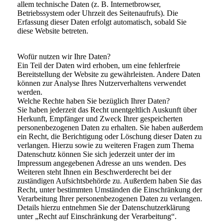
allem technische Daten (z. B. Internetbrowser,
Betriebssystem oder Uhrzeit des Seitenaufrufs). Die
Erfassung dieser Daten erfolgt automatisch, sobald Sie
diese Website betreten.
Wofür nutzen wir Ihre Daten?
Ein Teil der Daten wird erhoben, um eine fehlerfreie
Bereitstellung der Website zu gewährleisten. Andere Daten
können zur Analyse Ihres Nutzerverhaltens verwendet
werden.
Welche Rechte haben Sie bezüglich Ihrer Daten?
Sie haben jederzeit das Recht unentgeltlich Auskunft über
Herkunft, Empfänger und Zweck Ihrer gespeicherten
personenbezogenen Daten zu erhalten. Sie haben außerdem
ein Recht, die Berichtigung oder Löschung dieser Daten zu
verlangen. Hierzu sowie zu weiteren Fragen zum Thema
Datenschutz können Sie sich jederzeit unter der im
Impressum angegebenen Adresse an uns wenden. Des
Weiteren steht Ihnen ein Beschwerderecht bei der
zuständigen Aufsichtsbehörde zu. Außerdem haben Sie das
Recht, unter bestimmten Umständen die Einschränkung der
Verarbeitung Ihrer personenbezogenen Daten zu verlangen.
Details hierzu entnehmen Sie der Datenschutzerklärung
unter „Recht auf Einschränkung der Verarbeitung“.