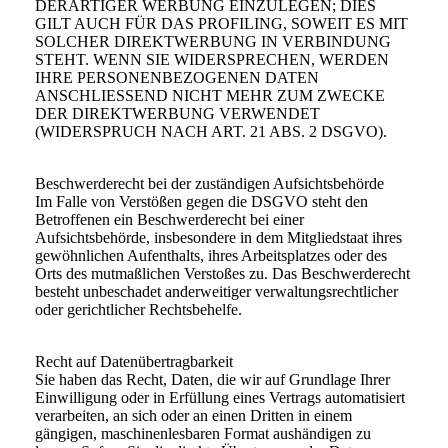
DERARTIGER WERBUNG EINZULEGEN; DIES
GILT AUCH FÜR DAS PROFILING, SOWEIT ES MIT
SOLCHER DIREKTWERBUNG IN VERBINDUNG
STEHT. WENN SIE WIDERSPRECHEN, WERDEN
IHRE PERSONENBEZOGENEN DATEN
ANSCHLIESSEND NICHT MEHR ZUM ZWECKE
DER DIREKTWERBUNG VERWENDET
(WIDERSPRUCH NACH ART. 21 ABS. 2 DSGVO).
Beschwerderecht bei der zuständigen Aufsichtsbehörde
Im Falle von Verstößen gegen die DSGVO steht den
Betroffenen ein Beschwerderecht bei einer
Aufsichtsbehörde, insbesondere in dem Mitgliedstaat ihres
gewöhnlichen Aufenthalts, ihres Arbeitsplatzes oder des
Orts des mutmaßlichen Verstoßes zu. Das Beschwerderecht
besteht unbeschadet anderweitiger verwaltungsrechtlicher
oder gerichtlicher Rechtsbehelfe.
Recht auf Datenübertragbarkeit
Sie haben das Recht, Daten, die wir auf Grundlage Ihrer
Einwilligung oder in Erfüllung eines Vertrags automatisiert
verarbeiten, an sich oder an einen Dritten in einem
gängigen, maschinenlesbaren Format aushändigen zu