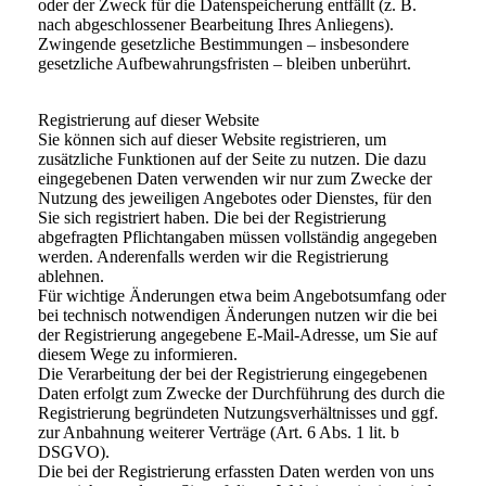
oder der Zweck für die Datenspeicherung entfällt (z. B.
nach abgeschlossener Bearbeitung Ihres Anliegens).
Zwingende gesetzliche Bestimmungen – insbesondere
gesetzliche Aufbewahrungsfristen – bleiben unberührt.
Registrierung auf dieser Website
Sie können sich auf dieser Website registrieren, um
zusätzliche Funktionen auf der Seite zu nutzen. Die dazu
eingegebenen Daten verwenden wir nur zum Zwecke der
Nutzung des jeweiligen Angebotes oder Dienstes, für den
Sie sich registriert haben. Die bei der Registrierung
abgefragten Pflichtangaben müssen vollständig angegeben
werden. Anderenfalls werden wir die Registrierung
ablehnen.
Für wichtige Änderungen etwa beim Angebotsumfang oder
bei technisch notwendigen Änderungen nutzen wir die bei
der Registrierung angegebene E-Mail-Adresse, um Sie auf
diesem Wege zu informieren.
Die Verarbeitung der bei der Registrierung eingegebenen
Daten erfolgt zum Zwecke der Durchführung des durch die
Registrierung begründeten Nutzungsverhältnisses und ggf.
zur Anbahnung weiterer Verträge (Art. 6 Abs. 1 lit. b
DSGVO).
Die bei der Registrierung erfassten Daten werden von uns